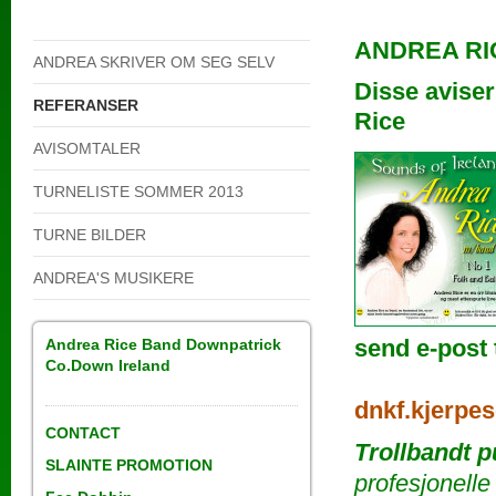
ANDREA RIC
ANDREA SKRIVER OM SEG SELV
Disse aviser
REFERANSER
Rice
AVISOMTALER
TURNELISTE SOMMER 2013
TURNE BILDER
ANDREA'S MUSIKERE
send e-post t
Andrea Rice Band Downpatrick
Co.Down Ireland
dnkf.kjerpe
CONTACT
Trollbandt 
SLAINTE PROMOTION
profesjonelle