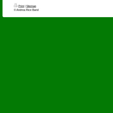
Print
|
Sitemap
© Andrea Rice Band